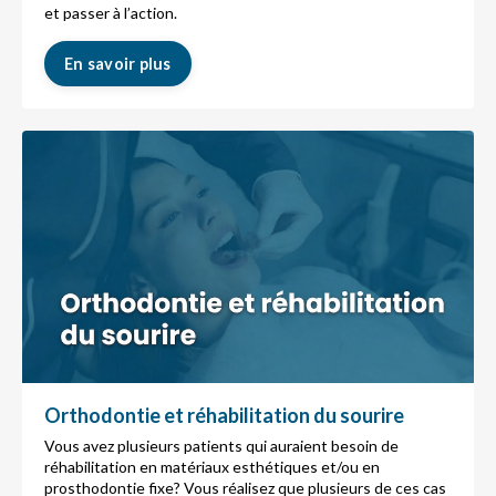
et passer à l’action.
En savoir plus
Orthodontie et réhabilitation du sourire
Vous avez plusieurs patients qui auraient besoin de
réhabilitation en matériaux esthétiques et/ou en
prosthodontie fixe? Vous réalisez que plusieurs de ces cas